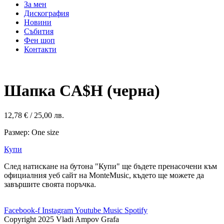
За мен
Дискография
Новини
Събития
Фен шоп
Контакти
Шапка CA$H (черна)
12,78
€
/ 25,00 лв.
Размер: One size
Купи
След натискане на бутона "Купи" ще бъдете пренасочени към
официалния уеб сайт на MonteMusic, където ще можете да
завършите своята поръчка.
Facebook-f
Instagram
Youtube
Music
Spotify
Copyright 2025 Vladi Ampov Grafa