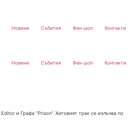
Новини
Събития
Фен шоп
Контакти
Новини
Събития
Фен шоп
Контакти
itor и Графа “Prison”. Хитовият трак се излъчва по