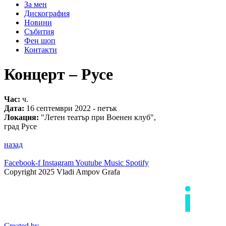
За мен
Дискография
Новини
Събития
Фен шоп
Контакти
Концерт – Русе
Час:
ч.
Дата:
16 септември 2022 - петък
Локация:
"Летен театър при Военен клуб",
град Русе
назад
Facebook-f
Instagram
Youtube
Music
Spotify
Copyright 2025 Vladi Ampov Grafa
Created by